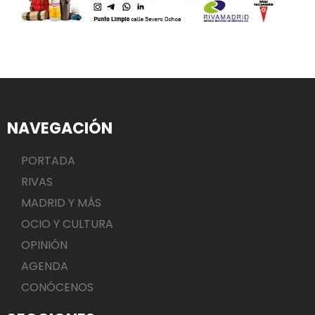
NAVEGACIÓN
PORTADA
RIVAS
MADRID Y MÁS
OCIO Y CULTURA
OPINIÓN
AGENDA
CONÓCENOS