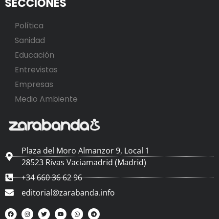
SECCIONES
Política
Sanidad
Educación
Entrevistas
Empresas
Medio Ambiente
Plaza del Moro Almanzor 9, Local 1
28523 Rivas Vaciamadrid (Madrid)
+34 660 36 62 96
editorial@zarabanda.info