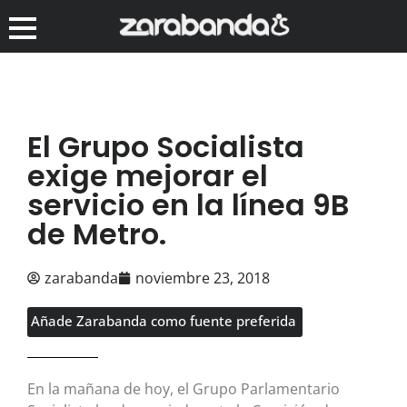
El Grupo Socialista
exige mejorar el
servicio en la línea 9B
de Metro.
zarabanda
noviembre 23, 2018
Añade Zarabanda como fuente preferida
En la mañana de hoy, el Grupo Parlamentario