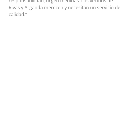
responsabilidad, urgen medidas. Los vecinos de
Rivas y Arganda merecen y necesitan un servicio de
calidad.”