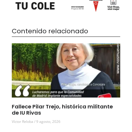
Contenido relacionado
Fallece Pilar Trejo, histórica militante
de IU Rivas
Víctor Reloba
9 agosto, 2026