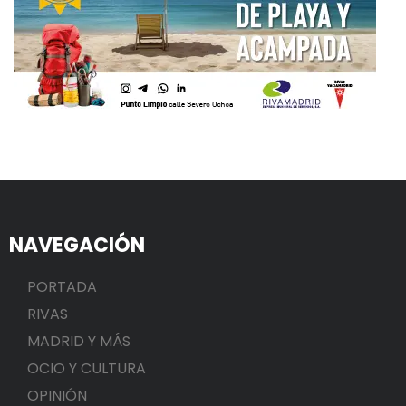
NAVEGACIÓN
PORTADA
RIVAS
MADRID Y MÁS
OCIO Y CULTURA
OPINIÓN