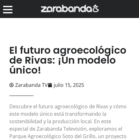
El futuro agroecológico
de Rivas: ¡Un modelo
único!
Zarabanda TV
julio 15, 2025
Descubre el futuro agroecológico de Rivas y cómo
este modelo único está transformando la
sostenibilidad y la producción local. En este
especial de Zarabanda Televisión, exploramos el
Parque Agroecológico Soto del Grillo, un proyecto