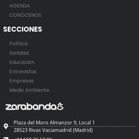
AGENDA
CONÓCENOS
SECCIONES
Política
Sanidad
Educación
Entrevistas
Empresas
Medio Ambiente
Plaza del Moro Almanzor 9, Local 1
28523 Rivas Vaciamadrid (Madrid)