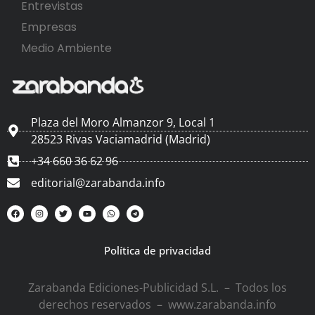
Entrevistas
Empresas
Medio Ambiente
Plaza del Moro Almanzor 9, Local 1
28523 Rivas Vaciamadrid (Madrid)
+34 660 36 62 96
editorial@zarabanda.info
Política de privacidad
Zarabanda Ediciones-Publicidad S.L. – Todos los
derechos reservados – www.zarabanda.info