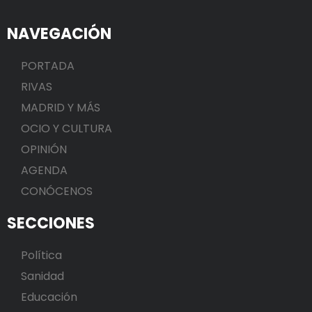
NAVEGACIÓN
PORTADA
RIVAS
MADRID Y MÁS
OCIO Y CULTURA
OPINIÓN
AGENDA
CONÓCENOS
SECCIONES
Política
Sanidad
Educación