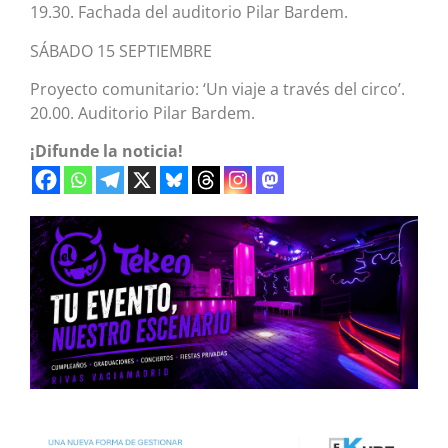
19.30. Fachada del auditorio Pilar Bardem.
SÁBADO 15 SEPTIEMBRE
Proyecto comunitario: ‘Un viaje a través del circo’.
20.00. Auditorio Pilar Bardem.
¡Difunde la noticia!