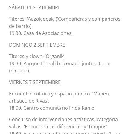
SÁBADO 1 SEPTIEMBRE
Titeres: ‘Auzokideak’ (‘Compañeras y compañeros
de barrio).
19.30. Casa de Asociaciones.
DOMINGO 2 SEPTIEMBRE
Títeres y clown: ‘Organik’.
19.30. Parque Lineal (balconada junto a torre
mirador).
VIERNES 7 SEPTIEMBRE
Encuentro cultura y espacio público: ‘Mapeo
artístico de Rivas’.
18.00. Centro comunitario Frida Kahlo.
Concurso de intervenciones artísticas, categoría
vallas: ‘Encuentra las diferencias’ y ‘Tempus’.
19.30. Avenida Levante con esquina avenida 1º de