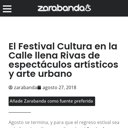
El Festival Cultura en la
Calle llena Rivas de
espectáculos artísticos
y arte urbano
zarabanda
agosto 27, 2018
Añade Zarabanda como fuente preferida
Agosto se termina, y para que el regreso estival sea