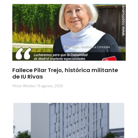
Fallece Pilar Trejo, histórica militante
de IU Rivas
Víctor Reloba
9 agosto, 2026