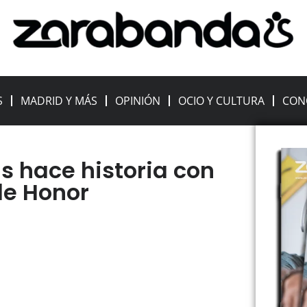
S
MADRID Y MÁS
OPINIÓN
OCIO Y CULTURA
CON
as hace historia con
de Honor