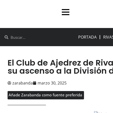
PORTADA
RIVA
El Club de Ajedrez de Riv
su ascenso a la División 
zarabanda
marzo 30, 2025
Añade Zarabanda como fuente preferida