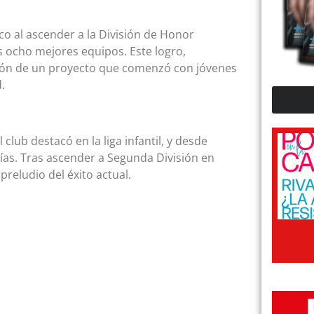
ico al ascender a la División de Honor
s ocho mejores equipos. Este logro,
ción de un proyecto que comenzó con jóvenes
.
 club destacó en la liga infantil, y desde
ías. Tras ascender a Segunda División en
preludio del éxito actual.