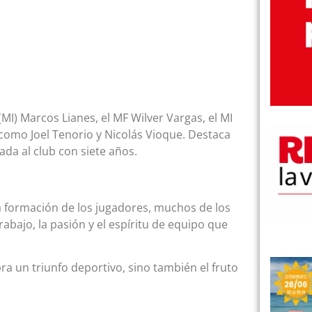
MI) Marcos Lianes, el MF Wilver Vargas, el MI
 como Joel Tenorio y Nicolás Vioque. Destaca
ada al club con siete años.
la formación de los jugadores, muchos de los
rabajo, la pasión y el espíritu de equipo que
bra un triunfo deportivo, sino también el fruto