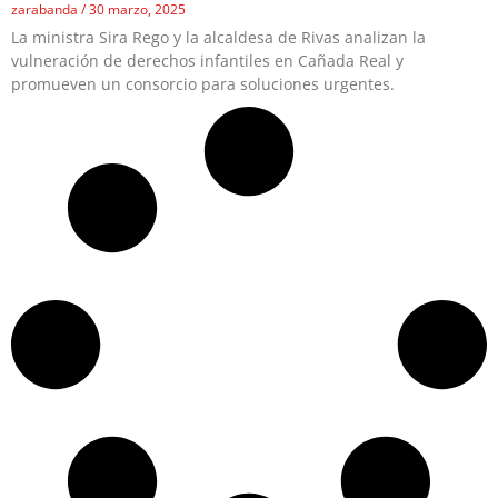
zarabanda
30 marzo, 2025
La ministra Sira Rego y la alcaldesa de Rivas analizan la
vulneración de derechos infantiles en Cañada Real y
promueven un consorcio para soluciones urgentes.