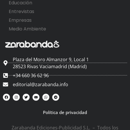
Educación
Entrevistas
Empresas
Medio Ambiente
Plaza del Moro Almanzor 9, Local 1
28523 Rivas Vaciamadrid (Madrid)
+34 660 36 62 96
editorial@zarabanda.info
Política de privacidad
Zarabanda Ediciones-Publicidad S.L. – Todos los