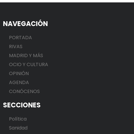
NAVEGACIÓN
PORTADA
RIVAS
MADRID Y MÁS
OCIO Y CULTURA
OPINIÓN
AGENDA
CONÓCENOS
SECCIONES
Política
Sanidad