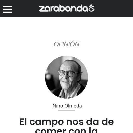
OPINIÓN
Nino Olmeda
El campo nos da de
comer con la