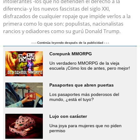
intolerantes -los que no defienden el derecho a la
diferencia- y los nuevos fascistas del siglo XXI,
disfrazados de cualquier ropaje que impide verlos a la
primera como lo que son: populistas, nacionalistas
rancios y odiadores como su gurú Donald Trump.
- - - Continúa leyendo después de la publicidad - - -
Corepunk MMORPG
Un verdadero MMORPG de la vieja
escuela ¡Cómo los de antes, pero mejor!
Pasaportes que abren puertas
Los pasaportes más poderosos del
mundo, ¿está el tuyo?
Lujo con carácter
Una joya para mujeres que no piden
permiso