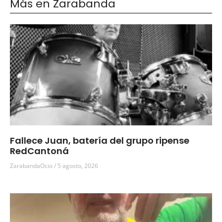
Más en Zarabanda
Fallece Juan, batería del grupo ripense
RedCantoná
ZarabandaOcio
5 agosto, 2026