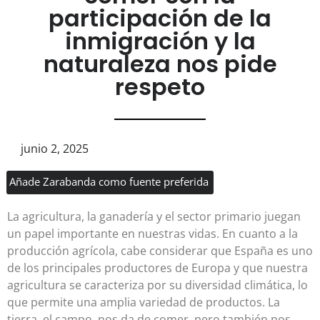
participación de la
inmigración y la
naturaleza nos pide
respeto
junio 2, 2025
Añade Zarabanda como fuente preferida
La agricultura, la ganadería y el sector primario juegan
un papel importante en nuestras vidas. En cuanto a la
producción agrícola, cabe considerar que España es uno
de los principales productores de Europa y que nuestra
agricultura se caracteriza por su diversidad climática, lo
que permite una amplia variedad de productos. La
tierra, el campo, nos da de comer, pero también nos