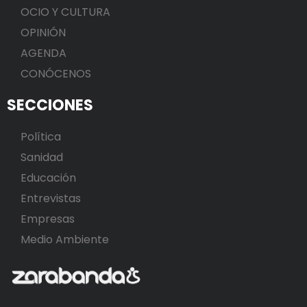
OCIO Y CULTURA
OPINIÓN
AGENDA
CONÓCENOS
SECCIONES
Política
Sanidad
Educación
Entrevistas
Empresas
Medio Ambiente