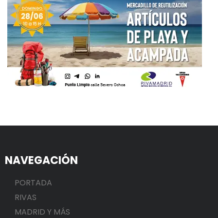
NAVEGACIÓN
PORTADA
RIVAS
MADRID Y MÁS