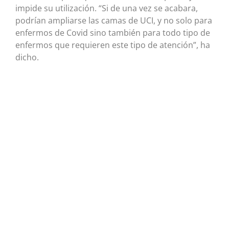
impide su utilización. “Si de una vez se acabara,
podrían ampliarse las camas de UCI, y no solo para
enfermos de Covid sino también para todo tipo de
enfermos que requieren este tipo de atención”, ha
dicho.