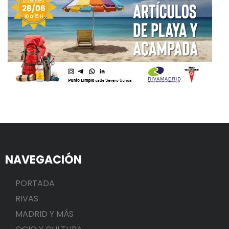
NAVEGACIÓN
PORTADA
RIVAS
MADRID Y MÁS