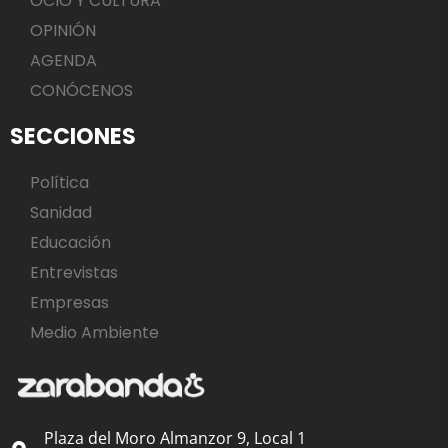
OCIO Y CULTURA
OPINIÓN
AGENDA
CONÓCENOS
SECCIONES
Política
Sanidad
Educación
Entrevistas
Empresas
Medio Ambiente
Plaza del Moro Almanzor 9, Local 1