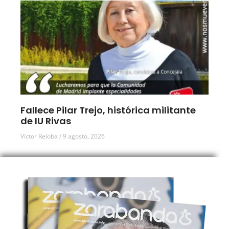
Fallece Pilar Trejo, histórica militante
de IU Rivas
Víctor Reloba
9 agosto, 2026