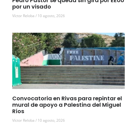
Pedro Pastor se queda sin gira por EEUU
por un visado
Víctor Reloba
10 agosto, 2026
Convocatoria en Rivas para repintar el
mural de apoyo a Palestina del Miguel
Ríos
Víctor Reloba
10 agosto, 2026