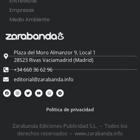
Entrevistas
Empresas
Medio Ambiente
Plaza del Moro Almanzor 9, Local 1
28523 Rivas Vaciamadrid (Madrid)
+34 660 36 62 96
editorial@zarabanda.info
Política de privacidad
Zarabanda Ediciones-Publicidad S.L. – Todos los
derechos reservados – www.zarabanda.info