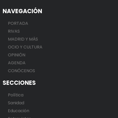
NAVEGACIÓN
PORTADA
RIVAS
MADRID Y MÁS
OCIO Y CULTURA
OPINIÓN
AGENDA
CONÓCENOS
SECCIONES
Política
Sanidad
Educación