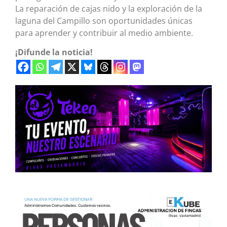
La reparación de cajas nido y la exploración de la
laguna del Campillo son oportunidades únicas
para aprender y contribuir al medio ambiente.
¡Difunde la noticia!