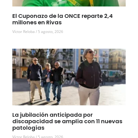
El Cuponazo de la ONCE reparte 2,4
millones en Rivas
Víctor Reloba
5 agosto, 2026
La jubilación anticipada por
discapacidad se amplía con 11 nuevas
patologías
Víctor Reloba
5 agosto, 2026