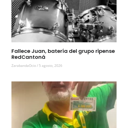
Fallece Juan, batería del grupo ripense
RedCantoná
ZarabandaOcio
5 agosto, 2026