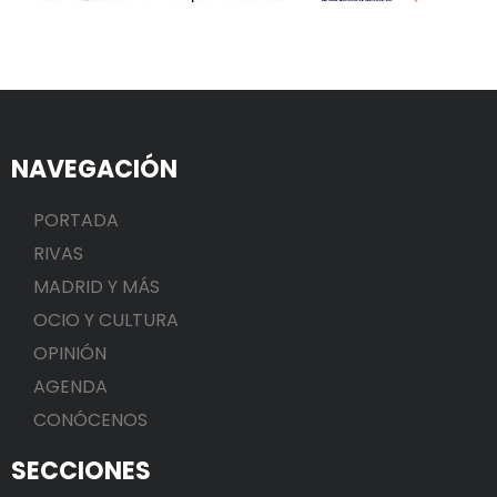
NAVEGACIÓN
PORTADA
RIVAS
MADRID Y MÁS
OCIO Y CULTURA
OPINIÓN
AGENDA
CONÓCENOS
SECCIONES