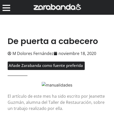
De puerta a cabecero
M Dolores Fernández
noviembre 18, 2020
Añade Zarabanda como fuente preferida
El artículo de este mes ha sido escrito por Jeanette
Guzmán, alumna del Taller de Restauración, sobre
un trabajo realizado por ella.