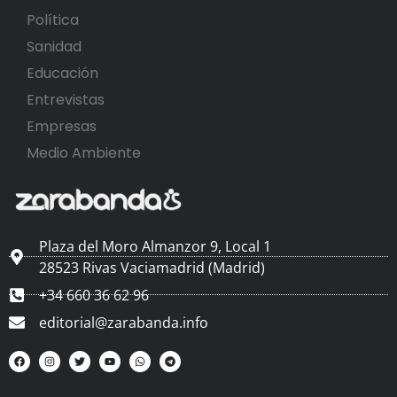
Política
Sanidad
Educación
Entrevistas
Empresas
Medio Ambiente
Plaza del Moro Almanzor 9, Local 1
28523 Rivas Vaciamadrid (Madrid)
+34 660 36 62 96
editorial@zarabanda.info