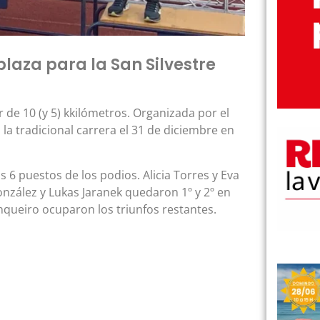
plaza para la San Silvestre
 de 10 (y 5) kkilómetros. Organizada por el
a tradicional carrera el 31 de diciembre en
s 6 puestos de los podios. Alicia Torres y Eva
onzález y Lukas Jaranek quedaron 1º y 2º en
nqueiro ocuparon los triunfos restantes.