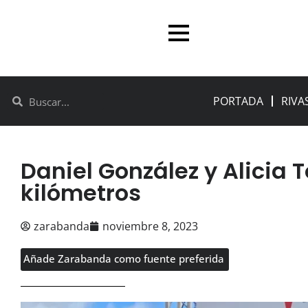
PORTADA
RIVA
Daniel González y Alicia 
kilómetros
zarabanda
noviembre 8, 2023
Añade Zarabanda como fuente preferida