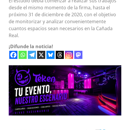
El estudio debía comenzar a realizar sus trabajos
desde el mismo momento de la firma, hasta el
próximo 31 de diciembre de 2020, con el objetivo
de monitorizar y analizar convenientemente
cuantos espacios sean necesarios en la Cañada
Real.
¡Difunde la noticia!