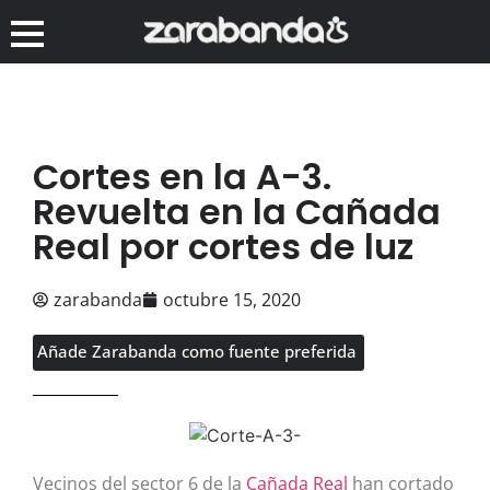
Cortes en la A-3.
Revuelta en la Cañada
Real por cortes de luz
zarabanda
octubre 15, 2020
Añade Zarabanda como fuente preferida
Vecinos del sector 6 de la
Cañada Real
han cortado