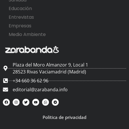
Educación
Entrevistas
Empresas
Medio Ambiente
Plaza del Moro Almanzor 9, Local 1
28523 Rivas Vaciamadrid (Madrid)
+34 660 36 62 96
editorial@zarabanda.info
Política de privacidad