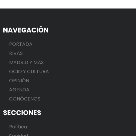
NAVEGACIÓN
PORTADA
RIVAS
MADRID Y MÁS
OCIO Y CULTURA
OPINIÓN
AGENDA
CONÓCENOS
SECCIONES
Política
Sanidad