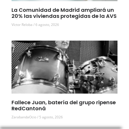
La Comunidad de Madrid ampliará un
20% las viviendas protegidas de la AVS
Víctor Reloba
6 agosto, 2026
Fallece Juan, batería del grupo ripense
RedCantoná
ZarabandaOcio
5 agosto, 2026