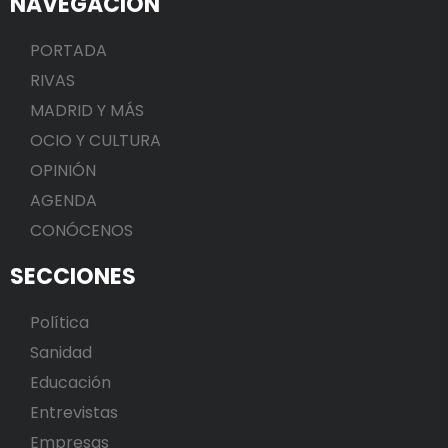
NAVEGACIÓN
PORTADA
RIVAS
MADRID Y MÁS
OCIO Y CULTURA
OPINIÓN
AGENDA
CONÓCENOS
SECCIONES
Política
Sanidad
Educación
Entrevistas
Empresas