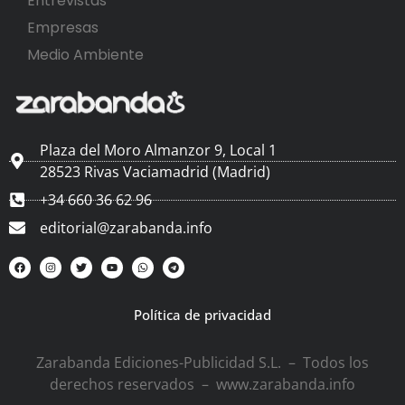
Entrevistas
Empresas
Medio Ambiente
Plaza del Moro Almanzor 9, Local 1
28523 Rivas Vaciamadrid (Madrid)
+34 660 36 62 96
editorial@zarabanda.info
Política de privacidad
Zarabanda Ediciones-Publicidad S.L. – Todos los
derechos reservados – www.zarabanda.info