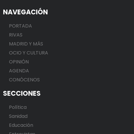
NAVEGACIÓN
PORTADA
RIVAS
MADRID Y MÁS
OCIO Y CULTURA
OPINIÓN
AGENDA
CONÓCENOS
SECCIONES
Política
Sanidad
Educación