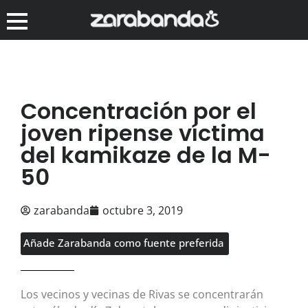
Concentración por el
joven ripense víctima
del kamikaze de la M-
50
zarabanda
octubre 3, 2019
Añade Zarabanda como fuente preferida
Los vecinos y vecinas de Rivas se concentrarán