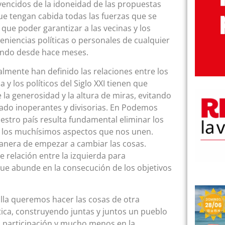
ncidos de la idoneidad de las propuestas
que tengan cabida todas las fuerzas que se
 que poder garantizar a las vecinas y los
eniencias políticas o personales de cualquier
jando desde hace meses.
lmente han definido las relaciones entre los
 y los políticos del Siglo XXI tienen que
la generosidad y la altura de miras, evitando
do inoperantes y divisorias. En Podemos
uestro país resulta fundamental eliminar los
 los muchísimos aspectos que nos unen.
anera de empezar a cambiar las cosas.
 relación entre la izquierda para
que abunde en la consecución de los objetivos
la queremos hacer las cosas de otra
tica, construyendo juntas y juntos un pueblo
 participación y mucho menos en la