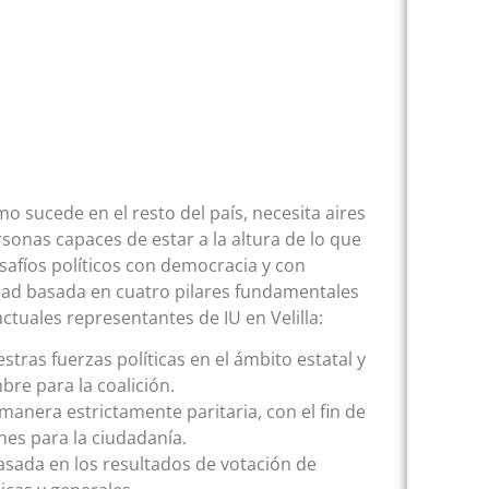
mo sucede en el resto del país, necesita aires
onas capaces de estar a la altura de lo que
afíos políticos con democracia y con
dad basada en cuatro pilares fundamentales
tuales representantes de IU en Velilla:
tras fuerzas políticas en el ámbito estatal y
e para la coalición.
manera estrictamente paritaria, con el fin de
nes para la ciudadanía.
asada en los resultados de votación de