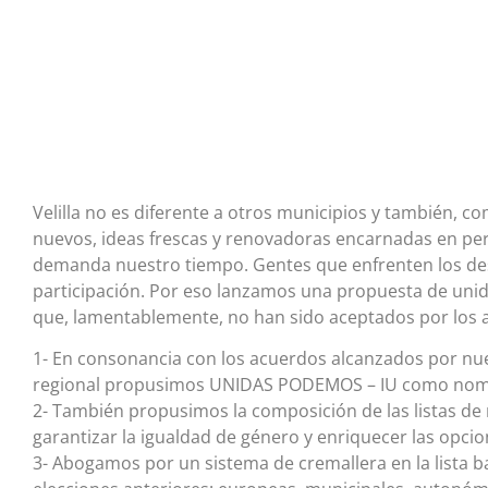
Velilla no es diferente a otros municipios y también, co
nuevos, ideas frescas y renovadoras encarnadas en pers
demanda nuestro tiempo. Gentes que enfrenten los des
participación. Por eso lanzamos una propuesta de uni
que, lamentablemente, no han sido aceptados por los ac
1- En consonancia con los acuerdos alcanzados por nues
regional propusimos UNIDAS PODEMOS – IU como nombr
2- También propusimos la composición de las listas de 
garantizar la igualdad de género y enriquecer las opcio
3- Abogamos por un sistema de cremallera en la lista b