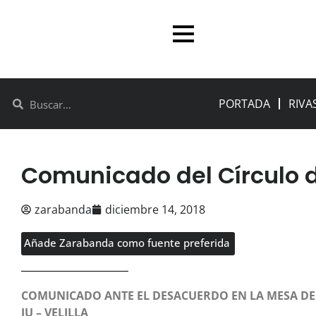
PORTADA
RIVA
Comunicado del Círculo d
zarabanda
diciembre 14, 2018
Añade Zarabanda como fuente preferida
COMUNICADO ANTE EL DESACUERDO EN LA MESA DE
IU – VELILLA