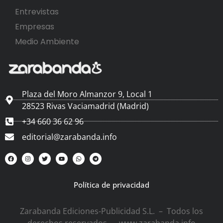
Entrevistas
Empresas
Medio Ambiente
Plaza del Moro Almanzor 9, Local 1
28523 Rivas Vaciamadrid (Madrid)
+34 660 36 62 96
editorial@zarabanda.info
Política de privacidad
Zarabanda Ediciones-Publicidad S.L. – Todos los
derechos reservados – www.zarabanda.info