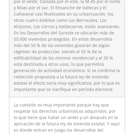
por el oeste, Coslada por el este, la M-45 por el norte
y Rivas por el sur. El Ensanche de Vallecas y El
Cañaveral casi finalizados en su urbanización, los
otros cuatro ámbitos como Los Berrocales, Los
Ahijones, Los Cerros y Valdecarros, están avanzando.
En los Desarrollos del Sureste se ubicarán más de
55.000 viviendas protegidas. En estos desarrollos
más del 50 % de las viviendas gozarán de algún
régimen de protección, siendo el 65 % de la
edificabilidad de los mismos residencial y el 35 %
está destinada a otros usos, lo que permitirá
generación de actividad económica. Si se confirma la
redacción propuesta a la futura ley de vivienda
estatal el efecto sería muy significativa, por lo que es
importante que se clarifique en período electoral.
La cuestión es muy importante porque hay que
respetar los derechos urbanísticos adquiridos, por
lo que tiene que haber un antes y un después en la
aplicación de la futura ley de vivienda estatal. Y aquí
es donde entran en juego los desarrollos del