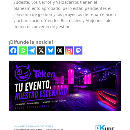
Sudeste. Los Cerros y Valdecarros tienen el
planeamiento aprobado, pero están pendientes el
convenio de gestión y los proyectos de reparcelación
y urbanización. Y en los Berrocales y Ahijones sólo
tienen el convenio de gestión.
¡Difunde la noticia!