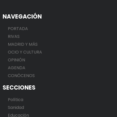
NAVEGACIÓN
PORTADA
RIVAS
MADRID Y MÁS
OCIO Y CULTURA
OPINIÓN
AGENDA
CONÓCENOS
SECCIONES
Política
Sanidad
Educación