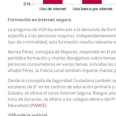
Formación en internet segura
La pregunta de VOX iba enfocada a la demanda de forma
específica a las personas mayores. Independientemente
tipo de criminalidad, esta formación resulta relevante 
Marisa Pérez, concejala de Mayores, respondió en el pl
periódica formación y charlas divulgativas sobre temas
personas consumidoras en varios temas, incluidas las
añadió Pérez, la Policía Local también imparte charlas
Desde la concejalía de Seguridad Ciudadana también s
escolares de 6º en los centros de educación primaria y 
Zulueta, se ofrece el curso Internet Segura: Riesgos asoc
hora de duración, se ofrece a los colegios dentro del
Educativos (
PAMCE
).
¡Difunde la noticia!