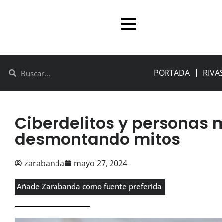
PORTADA
RIVA
Ciberdelitos y personas 
desmontando mitos
zarabanda
mayo 27, 2024
Añade Zarabanda como fuente preferida