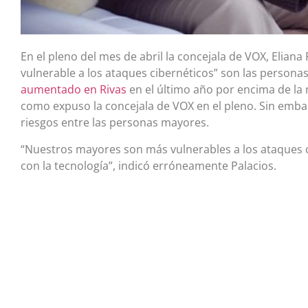
En el pleno del mes de abril la concejala de VOX, Eliana
vulnerable a los ataques cibernéticos” son las persona
aumentado en Rivas
en el último año por encima de la m
como expuso la concejala de VOX en el pleno. Sin embar
riesgos entre las personas mayores.
“Nuestros mayores son más vulnerables a los ataques c
con la tecnología”, indicó erróneamente Palacios.