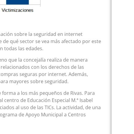
ción sobre la seguridad en internet
 de qué sector se vea más afectado por este
en todas las edades.
eno que la concejalía realiza de manera
 relacionados con los derechos de las
 compras seguras por internet. Además,
 para mayores sobre seguridad.
e forma a los más pequeños de Rivas. Para
al centro de Educación Especial M.ª Isabel
iados al uso de las TICs. La actividad, de una
 Programa de Apoyo Municipal a Centros