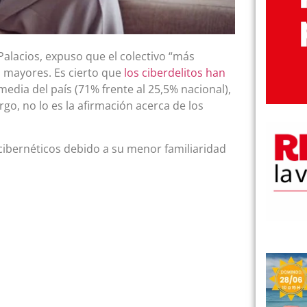
 Palacios, expuso que el colectivo “más
s mayores. Es cierto que
los ciberdelitos han
edia del país (71% frente al 25,5% nacional),
go, no lo es la afirmación acerca de los
ibernéticos debido a su menor familiaridad