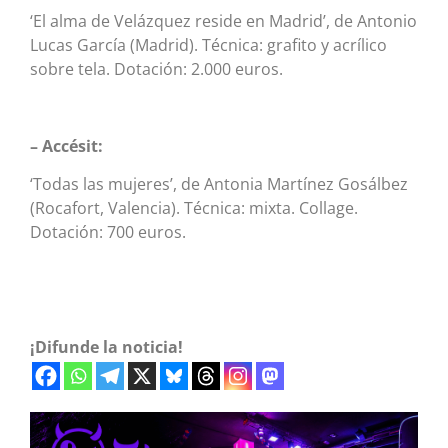
‘El alma de Velázquez reside en Madrid’, de Antonio
Lucas García (Madrid). Técnica: grafito y acrílico
sobre tela. Dotación: 2.000 euros.
– Accésit:
‘Todas las mujeres’, de Antonia Martínez Gosálbez
(Rocafort, Valencia). Técnica: mixta. Collage.
Dotación: 700 euros.
¡Difunde la noticia!