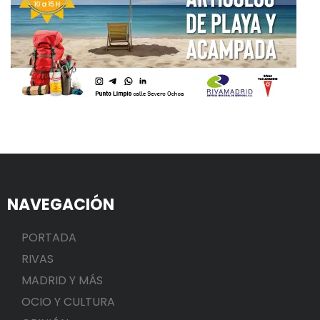
NAVEGACIÓN
PORTADA
RIVAS
MADRID Y MÁS
OCIO Y CULTURA