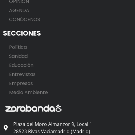
OPINIÓN
AGENDA
CONÓCENOS
SECCIONES
Política
Sanidad
Educación
Entrevistas
Empresas
Medio Ambiente
Plaza del Moro Almanzor 9, Local 1
28523 Rivas Vaciamadrid (Madrid)