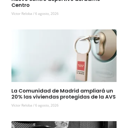
Centro
Víctor Reloba
6 agosto, 2026
La Comunidad de Madrid ampliará un
20% las viviendas protegidas de la AVS
Víctor Reloba
6 agosto, 2026