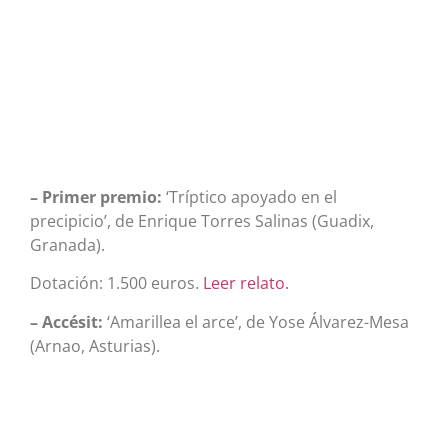
– Primer premio:
‘Tríptico apoyado en el
precipicio’, de Enrique Torres Salinas (Guadix,
Granada).
Dotación: 1.500 euros.
Leer relato.
– Accésit:
‘Amarillea el arce’, de Yose Álvarez-Mesa
(Arnao, Asturias).