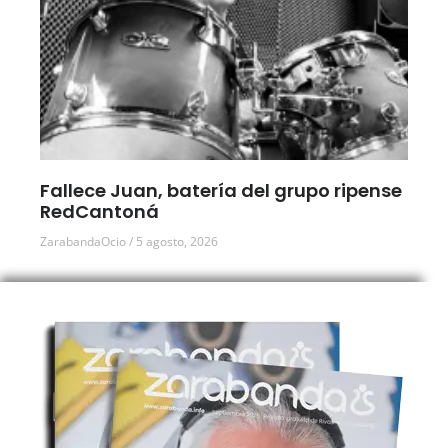
Fallece Juan, batería del grupo ripense
RedCantoná
ZarabandaOcio
5 agosto, 2026