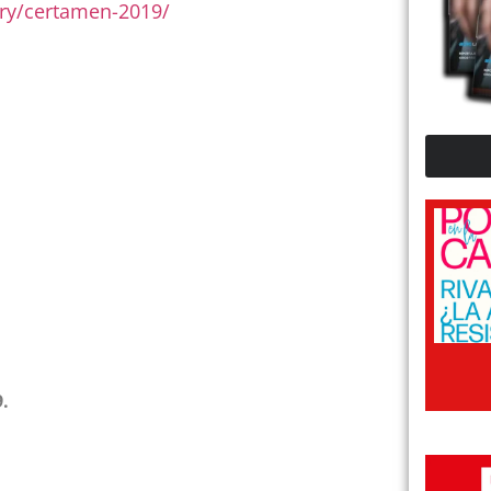
ory/certamen-2019/
9.