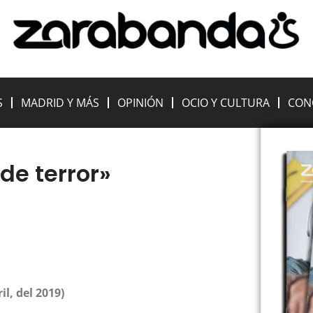
S
MADRID Y MÁS
OPINIÓN
OCIO Y CULTURA
CON
de terror»
il, del 2019)