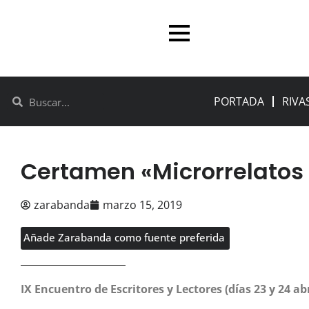
PORTADA
RIVA
Certamen «Microrrelatos 
zarabanda
marzo 15, 2019
Añade Zarabanda como fuente preferida
IX Encuentro de Escritores y Lectores (días 23 y 24 abr