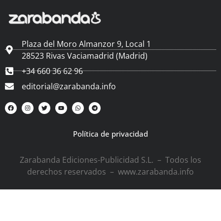
Plaza del Moro Almanzor 9, Local 1
28523 Rivas Vaciamadrid (Madrid)
+34 660 36 62 96
editorial@zarabanda.info
Política de privacidad
Zarabanda Ediciones-Publicidad S.L. – Todos los
derechos reservados – www.zarabanda.info