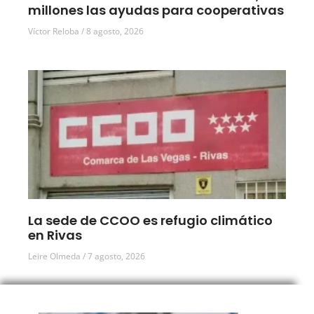
millones las ayudas para cooperativas
Víctor Reloba
8 agosto, 2026
La sede de CCOO es refugio climático
en Rivas
Leire Olmeda
7 agosto, 2026