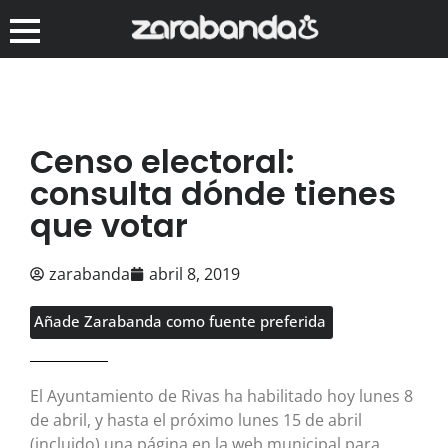
Censo electoral:
consulta dónde tienes
que votar
zarabanda
abril 8, 2019
Añade Zarabanda como fuente preferida
El Ayuntamiento de Rivas ha habilitado hoy lunes 8
de abril, y hasta el próximo lunes 15 de abril
(incluido) una página en la web municipal para