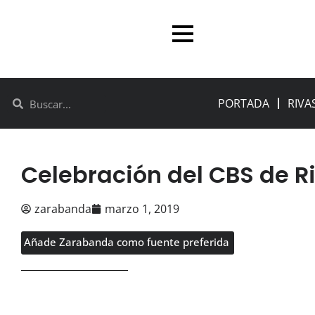
PORTADA
RIVA
Celebración del CBS de R
zarabanda
marzo 1, 2019
Añade Zarabanda como fuente preferida