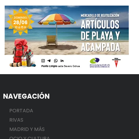
NAVEGACIÓN
PORTADA
RIVAS
MADRID Y MÁS
OCIO Y CULTURA