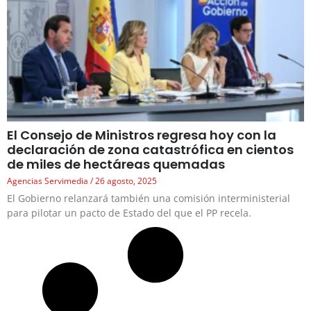
El Consejo de Ministros regresa hoy con la
declaración de zona catastrófica en cientos
de miles de hectáreas quemadas
Agencias Servimedia
26 agosto, 2025
El Gobierno relanzará también una comisión interministerial
para pilotar un pacto de Estado del que el PP recela.