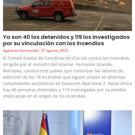
Ya son 40 los detenidos y 119 los investigados
por su vinculación con los incendios
Agencias Servimedia
27 agosto, 2025
El Comité Estatal de Coordinación (Cecod) contra los incendios,
dirigido por el ministro del Interior, Fernando Grande-
Marlaska, conoció este jueves que continúan las labores de
extinción de los 18 incendios que siguen activos en distintas
comunidades autónomas en Situación Operativa 2. Hasta ahora
hay 40 personas detenidas y 119 investigadas por su posible
implicación en el origen de los incendios.