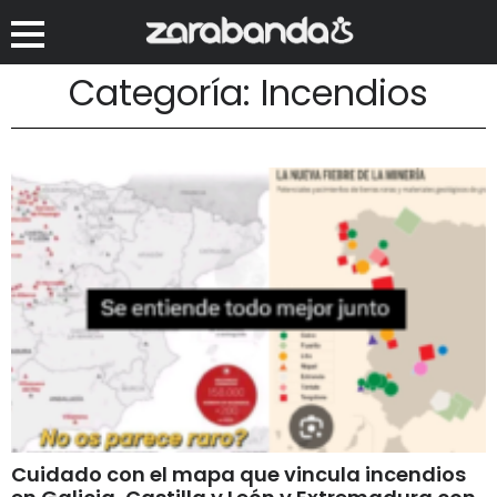
Categoría: Incendios
Cuidado con el mapa que vincula incendios