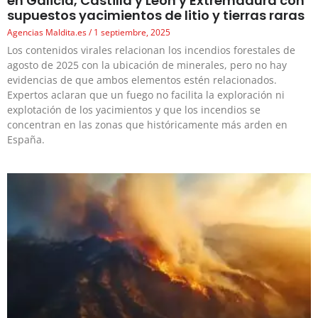
en Galicia, Castilla y León y Extremadura con
supuestos yacimientos de litio y tierras raras
Agencias Maldita.es
1 septiembre, 2025
Los contenidos virales relacionan los incendios forestales de
agosto de 2025 con la ubicación de minerales, pero no hay
evidencias de que ambos elementos estén relacionados.
Expertos aclaran que un fuego no facilita la exploración ni
explotación de los yacimientos y que los incendios se
concentran en las zonas que históricamente más arden en
España.