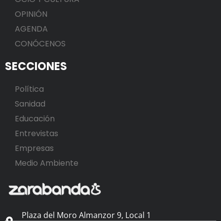
OPINIÓN
AGENDA
CONÓCENOS
SECCIONES
Política
Sanidad
Educación
Entrevistas
Empresas
Medio Ambiente
Plaza del Moro Almanzor 9, Local 1