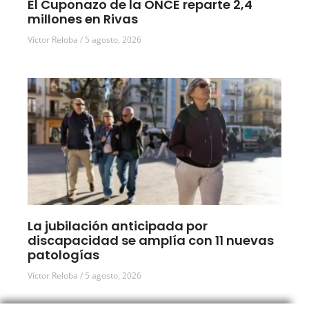
El Cuponazo de la ONCE reparte 2,4
millones en Rivas
Víctor Reloba
5 agosto, 2026
La jubilación anticipada por
discapacidad se amplía con 11 nuevas
patologías
Víctor Reloba
5 agosto, 2026