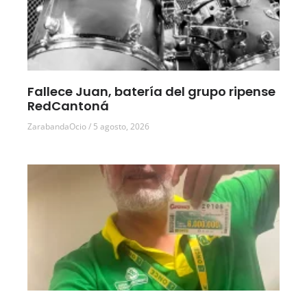
Fallece Juan, batería del grupo ripense
RedCantoná
ZarabandaOcio
5 agosto, 2026