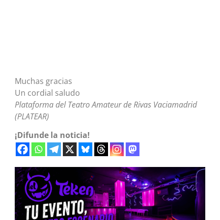
Muchas gracias
Un cordial saludo
Plataforma del Teatro Amateur de Rivas Vaciamadrid
(PLATEAR)
¡Difunde la noticia!