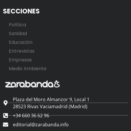
SECCIONES
Política
Sanidad
Educación
Entrevistas
Empresas
Medio Ambiente
Plaza del Moro Almanzor 9, Local 1
28523 Rivas Vaciamadrid (Madrid)
+34 660 36 62 96
editorial@zarabanda.info