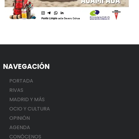
NAVEGACIÓN
PORTADA
RIVAS
MADRID Y MÁS
OCIO Y CULTURA
OPINIÓN
AGENDA
CONÓCENOS