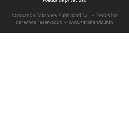
Política de privacidad
Zarabanda Ediciones-Publicidad S.L. – Todos los
derechos reservados – www.zarabanda.info