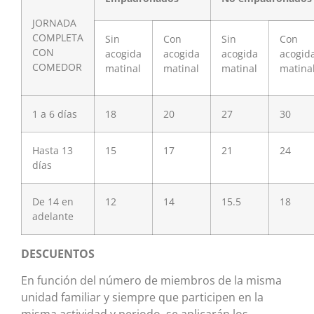
JORNADA
COMPLETA
Sin
Con
Sin
Con
CON
acogida
acogida
acogida
acogid
COMEDOR
matinal
matinal
matinal
matina
1 a 6 días
18
20
27
30
Hasta 13
15
17
21
24
días
De 14 en
12
14
15.5
18
adelante
DESCUENTOS
En función del número de miembros de la misma
unidad familiar y siempre que participen en la