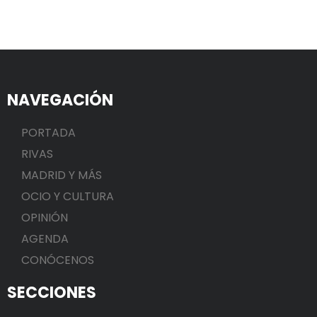
NAVEGACIÓN
PORTADA
RIVAS
MADRID Y MÁS
OCIO Y CULTURA
OPINIÓN
AGENDA
CONÓCENOS
SECCIONES