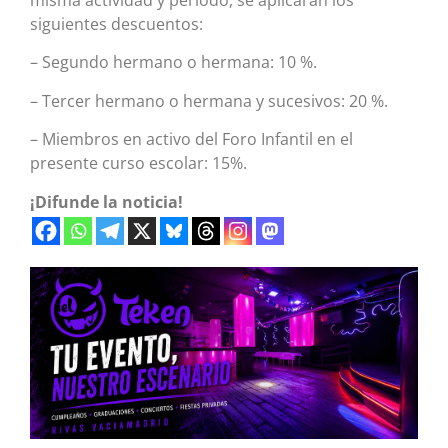
misma actividad y periodo, se aplicarán los
siguientes descuentos:
– Segundo hermano o hermana: 10 %.
– Tercer hermano o hermana y sucesivos: 20 %.
– Miembros en activo del Foro Infantil en el
presente curso escolar: 15%.
¡Difunde la noticia!