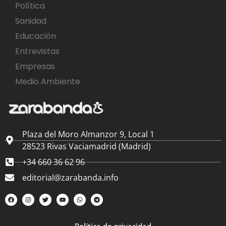
Política
Sanidad
Educación
Entrevistas
Empresas
Medio Ambiente
Plaza del Moro Almanzor 9, Local 1
28523 Rivas Vaciamadrid (Madrid)
+34 660 36 62 96
editorial@zarabanda.info