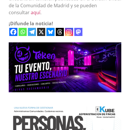
de la Comunidad de Madrid y se pueden
consultar
aquí
.
¡Difunde la noticia!