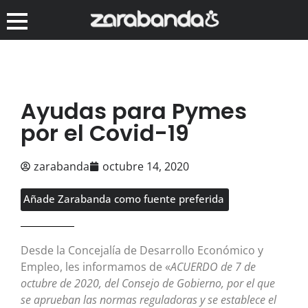
Ayudas para Pymes
por el Covid-19
zarabanda
octubre 14, 2020
Añade Zarabanda como fuente preferida
Desde la Concejalía de Desarrollo Económico y
Empleo, les informamos de «
ACUERDO de 7 de
octubre de 2020, del Consejo de Gobierno, por el que
se aprueban las normas reguladoras y se establece el