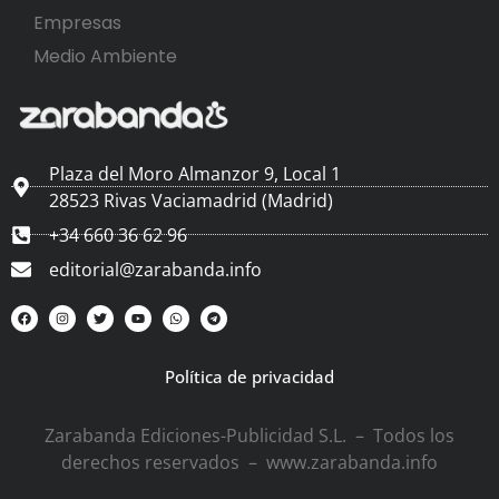
Empresas
Medio Ambiente
Plaza del Moro Almanzor 9, Local 1
28523 Rivas Vaciamadrid (Madrid)
+34 660 36 62 96
editorial@zarabanda.info
Política de privacidad
Zarabanda Ediciones-Publicidad S.L. – Todos los
derechos reservados – www.zarabanda.info