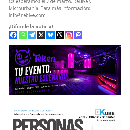
Os esperamos el 7 de marzo. ReBive y
Microurbanía. Para más información:
info@rebive.com
¡Difunde la noticia!