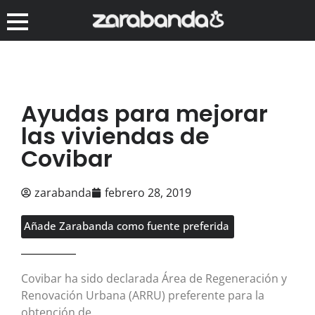
Ayudas para mejorar
las viviendas de
Covibar
zarabanda
febrero 28, 2019
Añade Zarabanda como fuente preferida
Covibar ha sido declarada Área de Regeneración y
Renovación Urbana (ARRU) preferente para la
obtención de