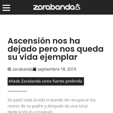
Ascensión nos ha
dejado pero nos queda
su vida ejemplar
zarabanda
septiembre 18, 2019
Añade Zarabanda como fuente preferida
Se pasó toda la vida tratando de recuperar los
restos de su padre y después de una total
dedicación lo consiguió.