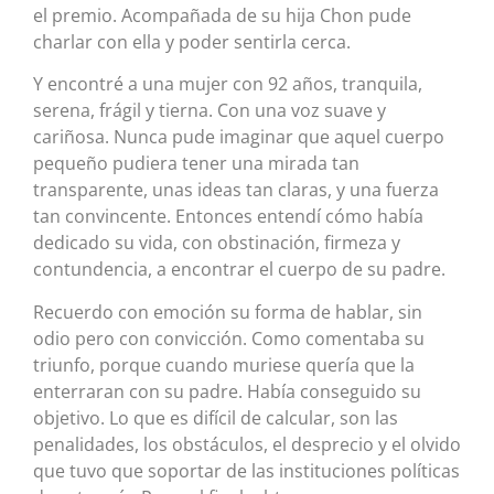
el premio. Acompañada de su hija Chon pude
charlar con ella y poder sentirla cerca.
Y encontré a una mujer con 92 años, tranquila,
serena, frágil y tierna. Con una voz suave y
cariñosa. Nunca pude imaginar que aquel cuerpo
pequeño pudiera tener una mirada tan
transparente, unas ideas tan claras, y una fuerza
tan convincente. Entonces entendí cómo había
dedicado su vida, con obstinación, firmeza y
contundencia, a encontrar el cuerpo de su padre.
Recuerdo con emoción su forma de hablar, sin
odio pero con convicción. Como comentaba su
triunfo, porque cuando muriese quería que la
enterraran con su padre. Había conseguido su
objetivo. Lo que es difícil de calcular, son las
penalidades, los obstáculos, el desprecio y el olvido
que tuvo que soportar de las instituciones políticas