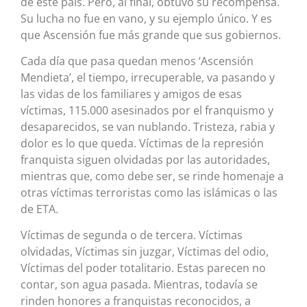
de este país. Pero, al final, obtuvo su recompensa.
Su lucha no fue en vano, y su ejemplo único. Y es
que Ascensión fue más grande que sus gobiernos.
Cada día que pasa quedan menos ‘Ascensión
Mendieta’, el tiempo, irrecuperable, va pasando y
las vidas de los familiares y amigos de esas
víctimas, 115.000 asesinados por el franquismo y
desaparecidos, se van nublando. Tristeza, rabia y
dolor es lo que queda. Víctimas de la represión
franquista siguen olvidadas por las autoridades,
mientras que, como debe ser, se rinde homenaje a
otras víctimas terroristas como las islámicas o las
de ETA.
Víctimas de segunda o de tercera. Víctimas
olvidadas, Víctimas sin juzgar, Víctimas del odio,
Víctimas del poder totalitario. Estas parecen no
contar, son agua pasada. Mientras, todavía se
rinden honores a franquistas reconocidos, a