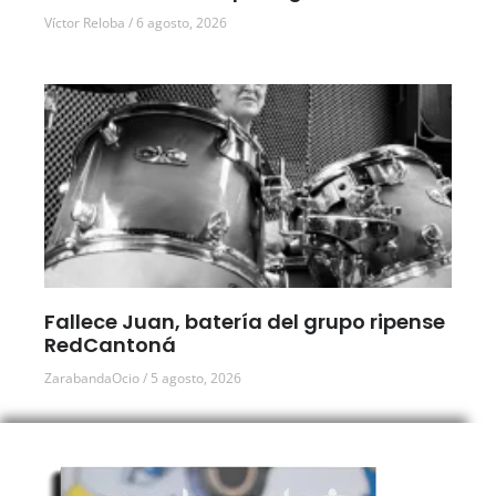
Víctor Reloba
6 agosto, 2026
Fallece Juan, batería del grupo ripense
RedCantoná
ZarabandaOcio
5 agosto, 2026