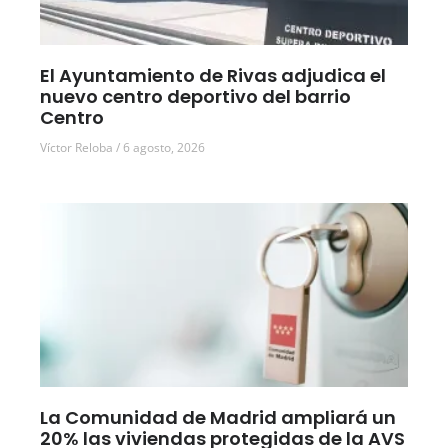
El Ayuntamiento de Rivas adjudica el
nuevo centro deportivo del barrio
Centro
Víctor Reloba
6 agosto, 2026
La Comunidad de Madrid ampliará un
20% las viviendas protegidas de la AVS