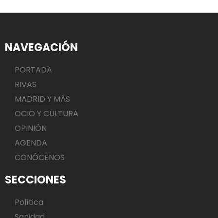
NAVEGACIÓN
PORTADA
RIVAS
MADRID Y MÁS
OCIO Y CULTURA
OPINIÓN
AGENDA
CONÓCENOS
SECCIONES
Política
Sanidad