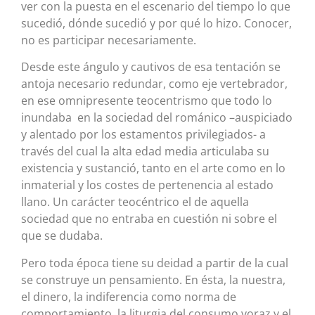
ver con la puesta en el escenario del tiempo lo que
sucedió, dónde sucedió y por qué lo hizo. Conocer,
no es participar necesariamente.
Desde este ángulo y cautivos de esa tentación se
antoja necesario redundar, como eje vertebrador,
en ese omnipresente teocentrismo que todo lo
inundaba en la sociedad del románico –auspiciado
y alentado por los estamentos privilegiados- a
través del cual la alta edad media articulaba su
existencia y sustanció, tanto en el arte como en lo
inmaterial y los costes de pertenencia al estado
llano. Un carácter teocéntrico el de aquella
sociedad que no entraba en cuestión ni sobre el
que se dudaba.
Pero toda época tiene su deidad a partir de la cual
se construye un pensamiento. En ésta, la nuestra,
el dinero, la indiferencia como norma de
comportamiento, la liturgia del consumo voraz y el