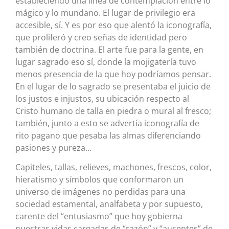
estableciendo una línea de contemplación entre lo
mágico y lo mundano. El lugar de privilegio era
accesible, sí. Y es por eso que alentó la iconografía,
que proliferó y creo señas de identidad pero
también de doctrina. El arte fue para la gente, en
lugar sagrado eso sí, donde la mojigatería tuvo
menos presencia de la que hoy podríamos pensar.
En el lugar de lo sagrado se presentaba el juicio de
los justos e injustos, su ubicación respecto al
Cristo humano de talla en piedra o mural al fresco;
también, junto a esto se advertía iconografía de
rito pagano que pesaba las almas diferenciando
pasiones y pureza…
Capiteles, tallas, relieves, machones, frescos, color,
hieratismo y símbolos que conformaron un
universo de imágenes no perdidas para una
sociedad estamental, analfabeta y por supuesto,
carente del “entusiasmo” que hoy gobierna
nuestras vidas cargadas de “razón” y “ausentes” de