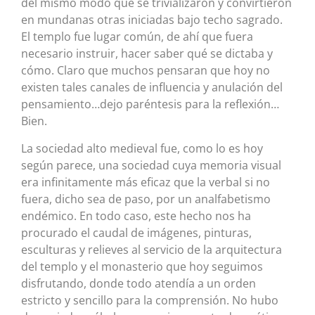
del mismo modo que se trivializaron y convirtieron
en mundanas otras iniciadas bajo techo sagrado.
El templo fue lugar común, de ahí que fuera
necesario instruir, hacer saber qué se dictaba y
cómo. Claro que muchos pensaran que hoy no
existen tales canales de influencia y anulación del
pensamiento…dejo paréntesis para la reflexión…
Bien.
La sociedad alto medieval fue, como lo es hoy
según parece, una sociedad cuya memoria visual
era infinitamente más eficaz que la verbal si no
fuera, dicho sea de paso, por un analfabetismo
endémico. En todo caso, este hecho nos ha
procurado el caudal de imágenes, pinturas,
esculturas y relieves al servicio de la arquitectura
del templo y el monasterio que hoy seguimos
disfrutando, donde todo atendía a un orden
estricto y sencillo para la comprensión. No hubo