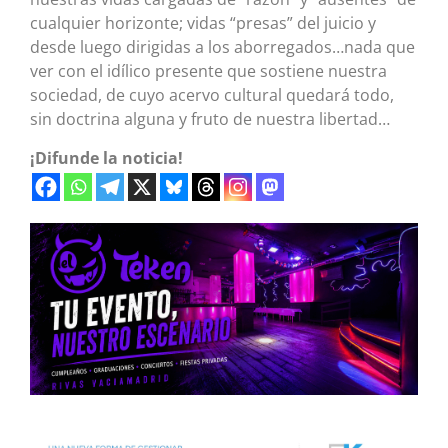
cualquier horizonte; vidas “presas” del juicio y
desde luego dirigidas a los aborregados…nada que
ver con el idílico presente que sostiene nuestra
sociedad, de cuyo acervo cultural quedará todo,
sin doctrina alguna y fruto de nuestra libertad…
¡Difunde la noticia!