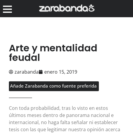
Arte y mentalidad
feudal
zarabanda
enero 15, 2019
Añade Zarabanda como fuente preferida
Con toda probabilidad, tras lo visto en estos
últimos meses dentro de panorama nacional e
internacional, no haga falta señalar ni establecer
tesis con las que legitimar nuestra opinión acerca