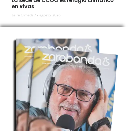
La sede de CCOO es refugio climático
en Rivas
Leire Olmeda
7 agosto, 2026