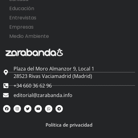
Educación
Entrevistas
Empresas
Medio Ambiente
Plaza del Moro Almanzor 9, Local 1
28523 Rivas Vaciamadrid (Madrid)
+34 660 36 62 96
editorial@zarabanda.info
Política de privacidad