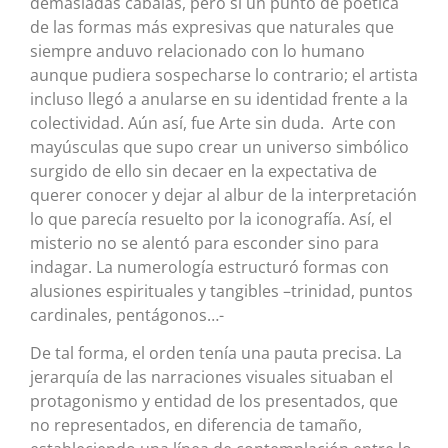
demasiadas cábalas, pero si un punto de poética
de las formas más expresivas que naturales que
siempre anduvo relacionado con lo humano
aunque pudiera sospecharse lo contrario; el artista
incluso llegó a anularse en su identidad frente a la
colectividad. Aún así, fue Arte sin duda. Arte con
mayúsculas que supo crear un universo simbólico
surgido de ello sin decaer en la expectativa de
querer conocer y dejar al albur de la interpretación
lo que parecía resuelto por la iconografía. Así, el
misterio no se alentó para esconder sino para
indagar. La numerología estructuró formas con
alusiones espirituales y tangibles –trinidad, puntos
cardinales, pentágonos…-
De tal forma, el orden tenía una pauta precisa. La
jerarquía de las narraciones visuales situaban el
protagonismo y entidad de los presentados, que
no representados, en diferencia de tamaño,