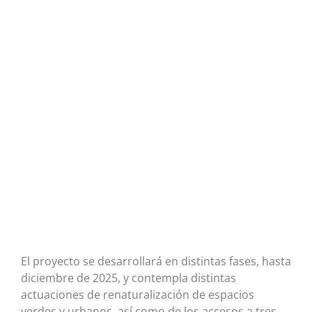
El proyecto se desarrollará en distintas fases, hasta
diciembre de 2025, y contempla distintas
actuaciones de renaturalización de espacios
verdes y urbanos, así como de los accesos a tres