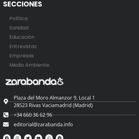
SECCIONES
Política
Sanidad
Educación
Entrevistas
Empresas
Medio Ambiente
Plaza del Moro Almanzor 9, Local 1
28523 Rivas Vaciamadrid (Madrid)
+34 660 36 62 96
editorial@zarabanda.info