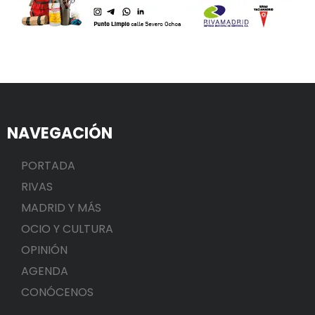
NAVEGACIÓN
PORTADA
RIVAS
MADRID Y MÁS
OCIO Y CULTURA
OPINIÓN
AGENDA
CONÓCENOS