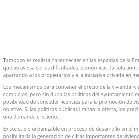
Tampoco es realista hacer recaer en las espaldas de la E
que atraviesa serias dificultades económicas, la solución 
apartando a los propietarios y a la iniciativa privada en ge
Los mecanismos para contener el precio de la vivienda -y a
complejos, pero sin duda las políticas del Ayuntamiento e
posibilidad de conceder licencias para la promoción de vivi
objetivo. Si las políticas públicas limitan la oferta, los 
una demanda creciente.
Existe suelo urbanizable en proceso de desarrollo en el m
posibilitaría la generación de cifras importantes de vivie