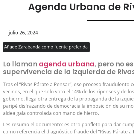
Agenda Urbana de Ri
julio 26, 2024
Añade Zarabanda como fuente preferida
Lo llaman
agenda urbana
, pero no e
supervivencia de la izquierda de Riv
Tras el “Rivas Párate a Pensar”, ese proceso fraudulento 
vecinos, en el que solo votó el 14% de los ripenses y de lo
gobierno, llega otra entrega de la propaganda de la izqui
paripé disfrazando de democracia la imposición de su mod
aldea gala controlada con mano de hierro.
Les resumo el documento: es otro panfleto para dar cump
como referencia el diagnóstico fraude del “Rivas Párate a 