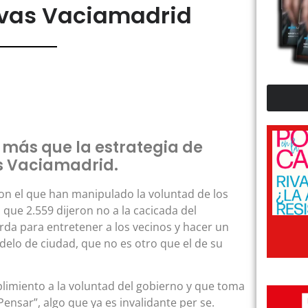
vas Vaciamadrid
s más que la estrategia de
as Vaciamadrid.
con el que han manipulado la voluntad de los
s que 2.559 dijeron no a la cacicada del
erda para entretener a los vecinos y hacer un
elo de ciudad, que no es otro que el de su
limiento a la voluntad del gobierno y que toma
Pensar”, algo que ya es invalidante per se.