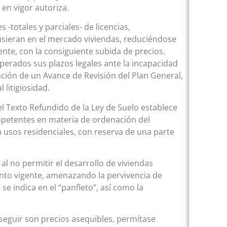
en vigor autoriza.
-totales y parciales- de licencias,
sieran en el mercado viviendas, reduciéndose
nte, con la consiguiente subida de precios.
uperados sus plazos legales ante la incapacidad
ación de un Avance de Revisión del Plan General,
litigiosidad.
el Texto Refundido de la Ley de Suelo establece
ompetentes en materia de ordenación del
a usos residenciales, con reserva de una parte
l no permitir el desarrollo de viviendas
iento vigente, amenazando la pervivencia de
e indica en el “panfleto”, así como la
onseguir son precios asequibles, permítase