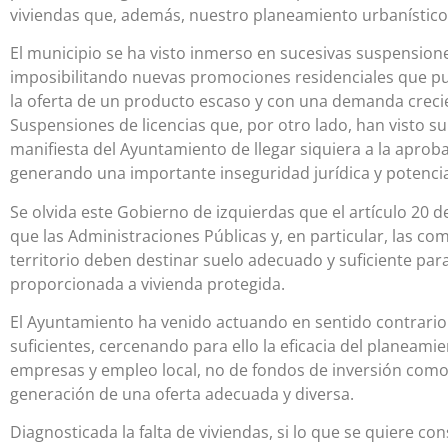
viviendas que, además, nuestro planeamiento urbanístico 
El municipio se ha visto inmerso en sucesivas suspensiones 
imposibilitando nuevas promociones residenciales que pu
la oferta de un producto escaso y con una demanda crecie
Suspensiones de licencias que, por otro lado, han visto s
manifiesta del Ayuntamiento de llegar siquiera a la aprob
generando una importante inseguridad jurídica y potencial 
Se olvida este Gobierno de izquierdas que el artículo 20 d
que las Administraciones Públicas y, en particular, las c
territorio deben destinar suelo adecuado y suficiente par
proporcionada a vivienda protegida.
El Ayuntamiento ha venido actuando en sentido contrario a
suficientes, cercenando para ello la eficacia del planeam
empresas y empleo local, no de fondos de inversión como s
generación de una oferta adecuada y diversa.
Diagnosticada la falta de viviendas, si lo que se quiere c