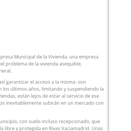
mpresa Municipal de la Vivienda, una empresa
del problema de la vivienda asequible,
neral.
sí garantizar el acceso a la misma- son
n los últimos años, limitando y suspendiendo la
endas, están lejos de estar al servicio de ese
precios inevitablemente subirán en un mercado con
unicipio, con suelo incluso recepcionado, que
nda libre y protegida en Rivas Vaciamadrid. Unas