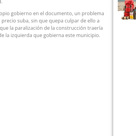
d.
propio gobierno en el documento, un problema
u precio suba, sin que quepa culpar de ello a
e la paralización de la construcción traería
e la izquierda que gobierna este municipio.