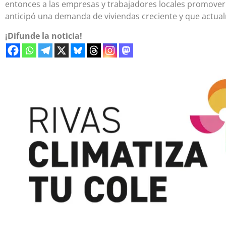
entonces a las empresas y trabajadores locales promoverl
anticipó una demanda de viviendas creciente y que actua
¡Difunde la noticia!