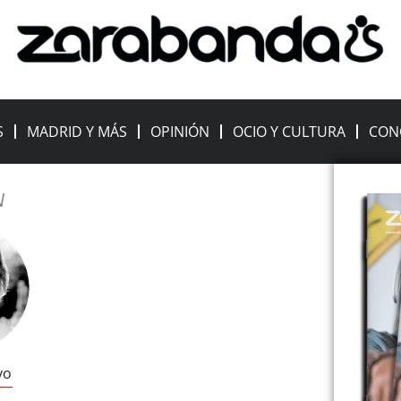
S
MADRID Y MÁS
OPINIÓN
OCIO Y CULTURA
CON
N
vo