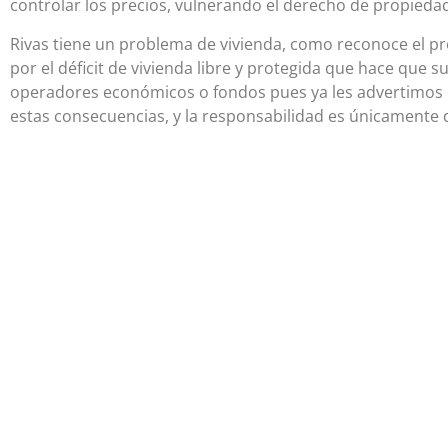
controlar los precios, vulnerando el derecho de propieda
Rivas tiene un problema de vivienda, como reconoce el 
por el déficit de vivienda libre y protegida que hace que s
operadores económicos o fondos pues ya les advertimos qu
estas consecuencias, y la responsabilidad es únicamente d