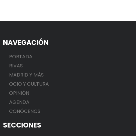
NAVEGACIÓN
PORTADA
RIVAS
MADRID Y MÁS
OCIO Y CULTURA
OPINIÓN
AGENDA
CONÓCENOS
SECCIONES