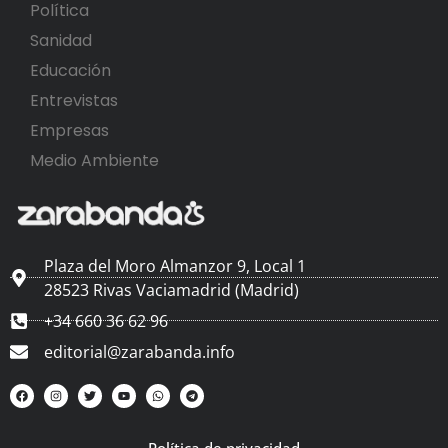
Política
Sanidad
Educación
Entrevistas
Empresas
Medio Ambiente
Plaza del Moro Almanzor 9, Local 1
28523 Rivas Vaciamadrid (Madrid)
+34 660 36 62 96
editorial@zarabanda.info
Política de privacidad