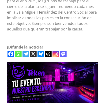
para el año 2025, los grupos de trabajo para el
cierre de la planta se siguen reuniendo cada mes
en la Sala Miguel Hernández del Centro Social para
implicar a todas las partes en la consecución de
este objetivo. Siempre son bienvenidos todos
aquellos que quieran trabajar por la causa.
¡Difunde la noticia!