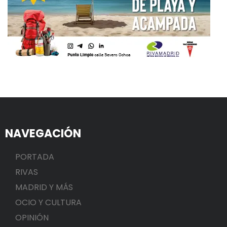
NAVEGACIÓN
PORTADA
RIVAS
MADRID Y MÁS
OCIO Y CULTURA
OPINIÓN