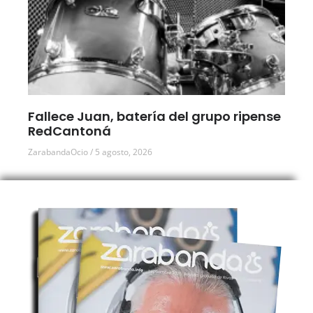
Fallece Juan, batería del grupo ripense
RedCantoná
ZarabandaOcio
5 agosto, 2026