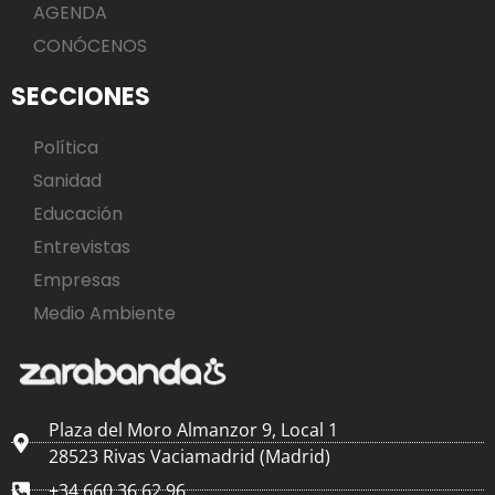
AGENDA
CONÓCENOS
SECCIONES
Política
Sanidad
Educación
Entrevistas
Empresas
Medio Ambiente
Plaza del Moro Almanzor 9, Local 1
28523 Rivas Vaciamadrid (Madrid)
+34 660 36 62 96