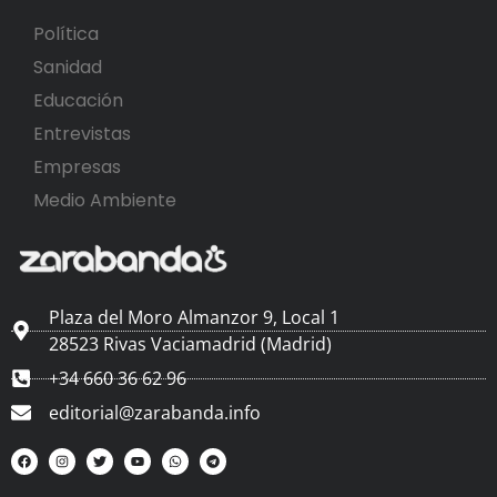
Política
Sanidad
Educación
Entrevistas
Empresas
Medio Ambiente
Plaza del Moro Almanzor 9, Local 1
28523 Rivas Vaciamadrid (Madrid)
+34 660 36 62 96
editorial@zarabanda.info