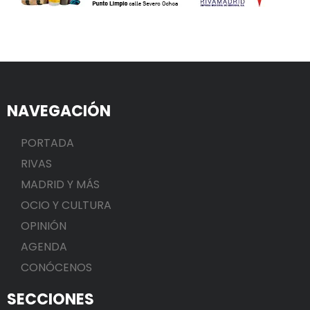
NAVEGACIÓN
PORTADA
RIVAS
MADRID Y MÁS
OCIO Y CULTURA
OPINIÓN
AGENDA
CONÓCENOS
SECCIONES