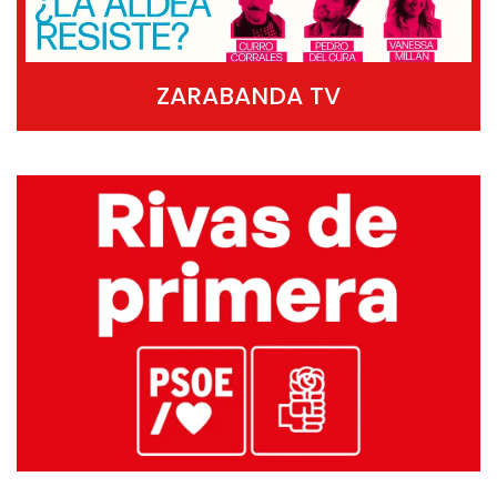
ZARABANDA TV