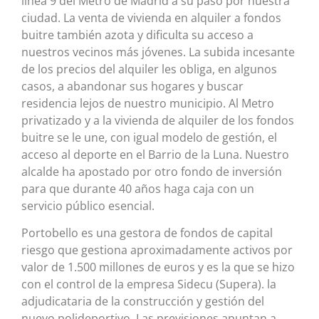
línea 9 del Metro de Madrid a su paso por nuestra
ciudad. La venta de vivienda en alquiler a fondos
buitre también azota y dificulta su acceso a
nuestros vecinos más jóvenes. La subida incesante
de los precios del alquiler les obliga, en algunos
casos, a abandonar sus hogares y buscar
residencia lejos de nuestro municipio. Al Metro
privatizado y a la vivienda de alquiler de los fondos
buitre se le une, con igual modelo de gestión, el
acceso al deporte en el Barrio de la Luna. Nuestro
alcalde ha apostado por otro fondo de inversión
para que durante 40 años haga caja con un
servicio público esencial.
Portobello es una gestora de fondos de capital
riesgo que gestiona aproximadamente activos por
valor de 1.500 millones de euros y es la que se hizo
con el control de la empresa Sidecu (Supera). la
adjudicataria de la construcción y gestión del
nuevo polideportivo. Las previsiones apuntan a