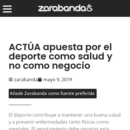
ACTÚA apuesta por el
deporte como salud y
no como negocio
zarabanda
mayo 9, 2019
Añade Zarabanda como fuente preferida
El deporte contribuye a mantener una buena salud
y a prevenir enfermedades tanto físicas como
mentales. El ayuntamiento debe retomar esta