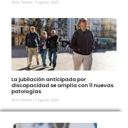
Víctor Reloba
5 agosto, 2026
La jubilación anticipada por
discapacidad se amplía con 11 nuevas
patologías
Víctor Reloba
5 agosto, 2026