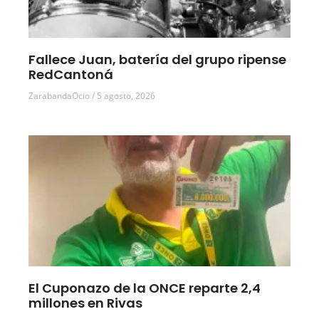
Fallece Juan, batería del grupo ripense
RedCantoná
ZarabandaOcio
5 agosto, 2026
El Cuponazo de la ONCE reparte 2,4
millones en Rivas