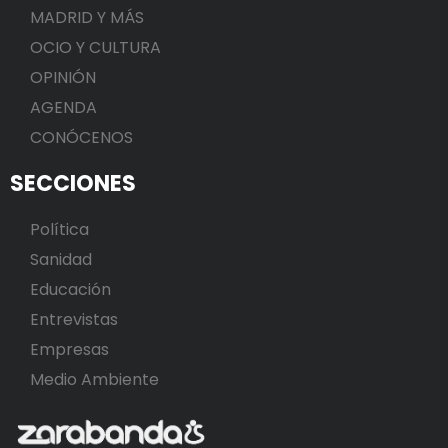
MADRID Y MÁS
OCIO Y CULTURA
OPINIÓN
AGENDA
CONÓCENOS
SECCIONES
Política
Sanidad
Educación
Entrevistas
Empresas
Medio Ambiente