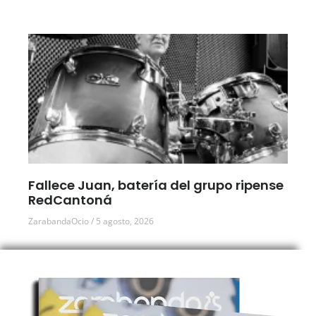
Fallece Juan, batería del grupo ripense
RedCantoná
ZarabandaOcio
5 agosto, 2026