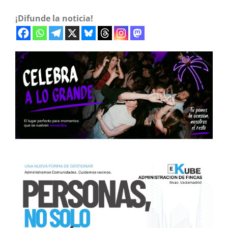
¡Difunde la noticia!