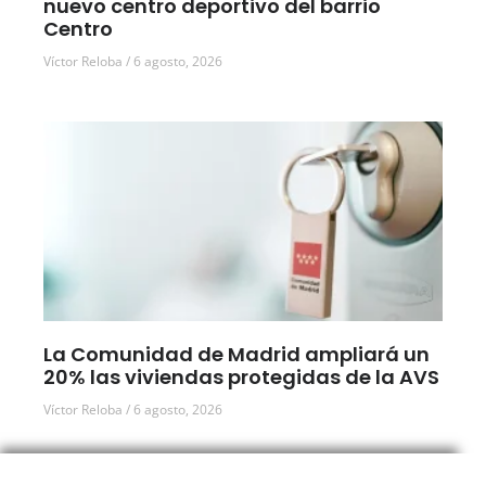
nuevo centro deportivo del barrio
Centro
Víctor Reloba
6 agosto, 2026
La Comunidad de Madrid ampliará un
20% las viviendas protegidas de la AVS
Víctor Reloba
6 agosto, 2026