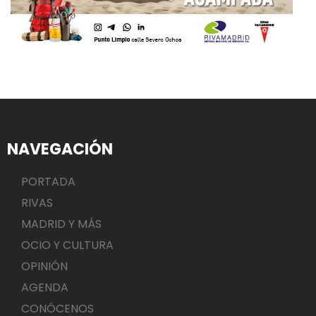
NAVEGACIÓN
PORTADA
RIVAS
MADRID Y MÁS
OCIO Y CULTURA
OPINIÓN
AGENDA
CONÓCENOS