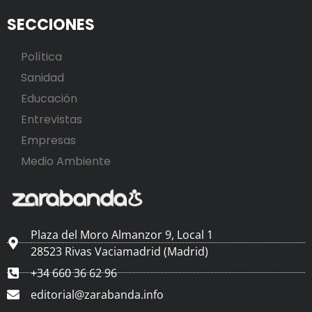
SECCIONES
Política
Sanidad
Educación
Entrevistas
Empresas
Medio Ambiente
Plaza del Moro Almanzor 9, Local 1
28523 Rivas Vaciamadrid (Madrid)
+34 660 36 62 96
editorial@zarabanda.info