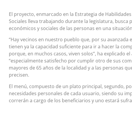
El proyecto, enmarcado en la Estrategia de Habilidades S
Sociales lleva trabajando durante la legislatura, busca 
económicos y sociales de las personas en una situación
“Hay vecinos en nuestro pueblo que, por su avanzada 
tienen ya la capacidad suficiente para ir a hacer la co
porque, en muchos casos, viven solos”, ha explicado el
“especialmente satisfecho por cumplir otro de sus com
mayores de 65 años de la localidad y a las personas qu
precisen.
El menú, compuesto de un plato principal, segundo, pos
necesidades personales de cada usuario, siendo su impor
correrán a cargo de los beneficiarios y uno estará suf