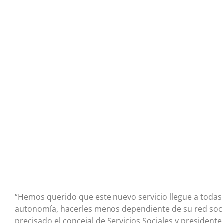
“Hemos querido que este nuevo servicio llegue a todas
autonomía, hacerles menos dependiente de su red social
precisado el concejal de Servicios Sociales y president