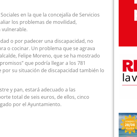
ociales en la que la concejalía de Servicios
paliar los problemas de movilidad,
 vulnerable.
edad o por padecer una discapacidad, no
mpra o cocinar. Un problema que se agrava
 alcalde, Felipe Moreno, que se ha mostrado
promisos” que podría llegar a los 781
e por su situación de discapacidad también lo
tre y pan, estará adecuado a las
te total de seis euros, de ellos, cinco
ragado por el Ayuntamiento.