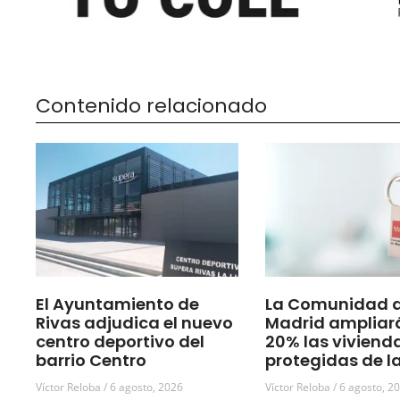
Contenido relacionado
El Ayuntamiento de
La Comunidad 
Rivas adjudica el nuevo
Madrid ampliar
centro deportivo del
20% las viviend
barrio Centro
protegidas de l
Víctor Reloba
6 agosto, 2026
Víctor Reloba
6 agosto, 2