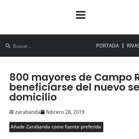
PORTADA
RIVA
800 mayores de Campo R
beneficiarse del nuevo s
domicilio
zarabanda
febrero 28, 2019
Añade Zarabanda como fuente preferida