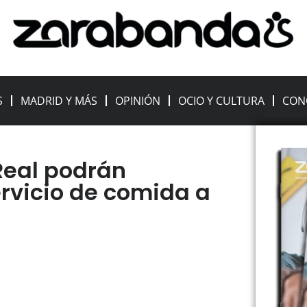
S
MADRID Y MÁS
OPINIÓN
OCIO Y CULTURA
CON
eal podrán
ervicio de comida a