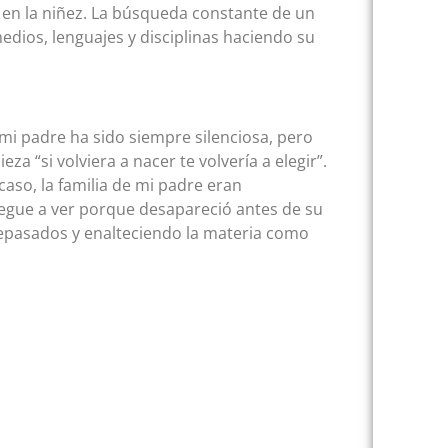
en la niñez. La búsqueda constante de un
medios, lenguajes y disciplinas haciendo su
mi padre ha sido siempre silenciosa, pero
a “si volviera a nacer te volvería a elegir”.
caso, la familia de mi padre eran
legue a ver porque desapareció antes de su
tepasados y enalteciendo la materia como