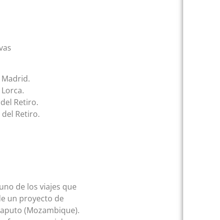
vas
 Madrid.
 Lorca.
del Retiro.
del Retiro.
no de los viajes que
de un proyecto de
 Maputo (Mozambique).