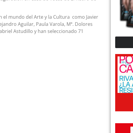
 el mundo del Arte y la Cultura como Javier
jandro Aguilar, Paula Varola, Mª. Dolores
abriel Astudillo y han seleccionado 71