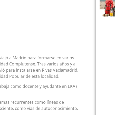
 viajó a Madrid para formarse en varios
idad Complutense. Tras varios años y al
olvió para instalarse en Rivas Vaciamadrid,
idad Popular de esta localidad.
trabaja como docente y ayudante en EKA (
 temas recurrentes como líneas de
nsciente, como vías de autoconocimiento.