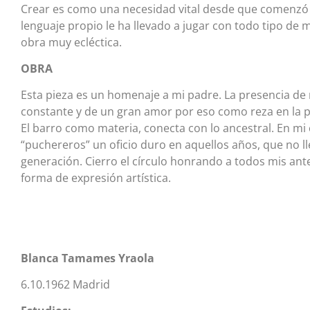
Crear es como una necesidad vital desde que comenzó 
lenguaje propio le ha llevado a jugar con todo tipo de 
obra muy ecléctica.
OBRA
Esta pieza es un homenaje a mi padre. La presencia de 
constante y de un gran amor por eso como reza en la piez
El barro como materia, conecta con lo ancestral. En mi 
“puchereros” un oficio duro en aquellos años, que no l
generación. Cierro el círculo honrando a todos mis an
forma de expresión artística.
Blanca Tamames Yraola
6.10.1962 Madrid