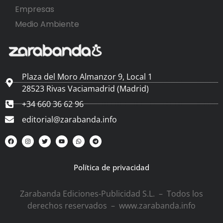
Empresas
Medio Ambiente
Plaza del Moro Almanzor 9, Local 1
28523 Rivas Vaciamadrid (Madrid)
+34 660 36 62 96
editorial@zarabanda.info
Política de privacidad
Zarabanda Ediciones-Publicidad S.L. – Todos los
derechos reservados – www.zarabanda.info