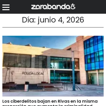
Día: junio 4, 2026
Los ciberdelitos bajan en Rivas en la misma