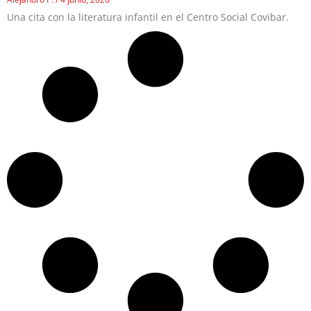
Una cita con la literatura infantil en el Centro Social Covibar.