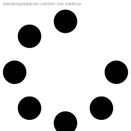
extrahospitalarias cuenten con médico».