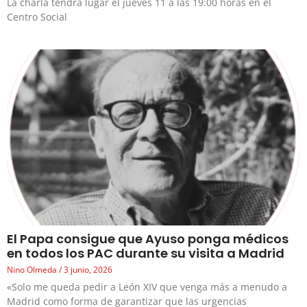
La charla tendrá lugar el jueves 11 a las 19:00 horas en el
Centro Social
El Papa consigue que Ayuso ponga médicos
en todos los PAC durante su visita a Madrid
Nino Olmeda
3 junio, 2026
«Solo me queda pedir a León XIV que venga más a menudo a
Madrid como forma de garantizar que las urgencias