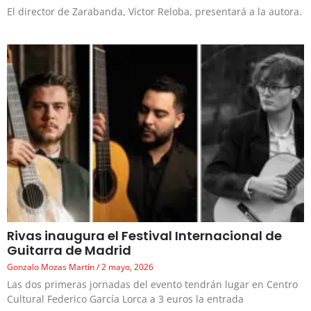
El director de Zarabanda, Víctor Reloba, presentará a la autora.
Rivas inaugura el Festival Internacional de
Guitarra de Madrid
Gonzalo Mozas Martín
2 mayo, 2026
Las dos primeras jornadas del evento tendrán lugar en Centro
Cultural Federico García Lorca a 3 euros la entrada