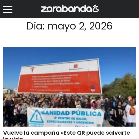
Día: mayo 2, 2026
Vuelve la campaña «Este QR puede salvarte