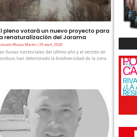
El pleno votará un nuevo proyecto para
la renaturalización del Jarama
onzalo Mozas Martín
29 abril, 2026
as lluvias torrenciales del último año y el vertido de
esiduos han deteriorado la biodiversidad de la zona