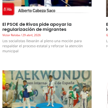
El PSOE de Rivas pide apoyar la
regularización de migrantes
Víctor Reloba
29 abril, 2026
G
Los socialistas llevarán al pleno una moción para
L
respaldar el proceso estatal y reforzar la atención
r
municipal