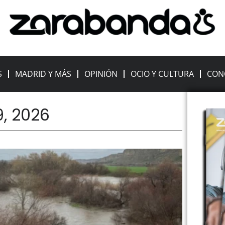
S
MADRID Y MÁS
OPINIÓN
OCIO Y CULTURA
CON
9, 2026