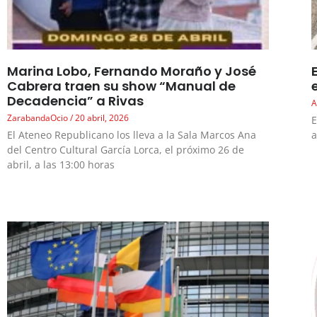
Marina Lobo, Fernando Moraño y José
Cabrera traen su show “Manual de
Decadencia” a Rivas
A
ZarabandaOcio
20 abril, 2026
E
El Ateneo Republicano los lleva a la Sala Marcos Ana
a
del Centro Cultural García Lorca, el próximo 26 de
abril, a las 13:00 horas