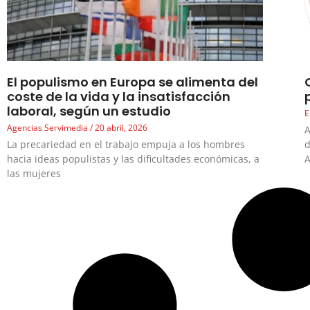
El populismo en Europa se alimenta del
coste de la vida y la insatisfacción
laboral, según un estudio
E
Agencias Servimedia
20 abril, 2026
A
La precariedad en el trabajo empuja a los hombres
d
hacia ideas populistas y las dificultades económicas, a
A
las mujeres