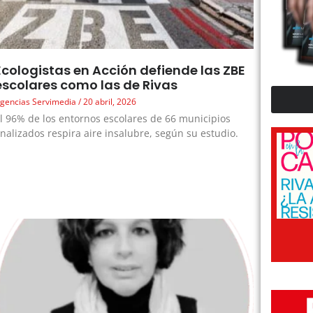
Ecologistas en Acción defiende las ZBE
escolares como las de Rivas
gencias Servimedia
20 abril, 2026
l 96% de los entornos escolares de 66 municipios
nalizados respira aire insalubre, según su estudio.