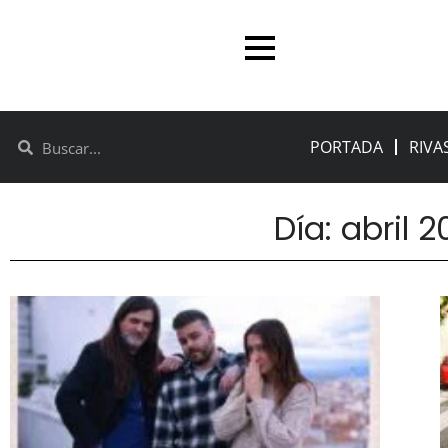
PORTADA
RIVA
Día: abril 2