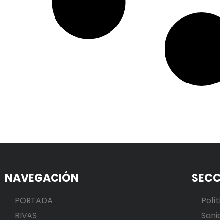
NAVEGACIÓN
SECC
PORTADA
Polít
RIVAS
Sani