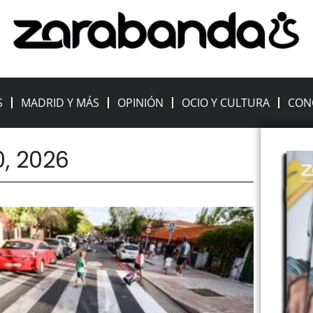
S
MADRID Y MÁS
OPINIÓN
OCIO Y CULTURA
CON
0, 2026