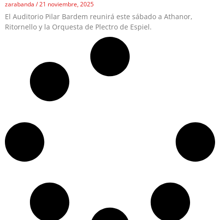
zarabanda
21 noviembre, 2025
El Auditorio Pilar Bardem reunirá este sábado a Athanor,
Ritornello y la Orquesta de Plectro de Espiel.