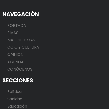
NAVEGACIÓN
PORTADA
RIVAS
MADRID Y MÁS
OCIO Y CULTURA
OPINIÓN
AGENDA
CONÓCENOS
SECCIONES
Política
Sanidad
Educación