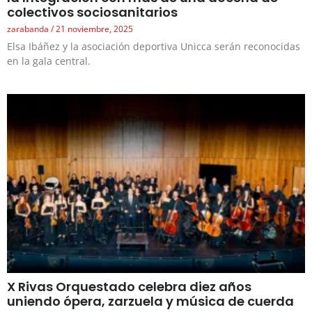
colectivos sociosanitarios
zarabanda
21 noviembre, 2025
Elsa Ibáñez y la asociación deportiva Unicca serán reconocidas
en la gala central.
X Rivas Orquestado celebra diez años
uniendo ópera, zarzuela y música de cuerda