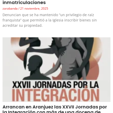
inmatriculaciones
zarabanda
21 noviembre, 2025
Denuncian que se ha mantenido “un privilegio de raíz
franquista” que permitió a la Iglesia inscribir bienes sin
acreditar su propiedad.
Arrancan en Aranjuez las XXVII Jornadas por
la Integración con más de una docena de