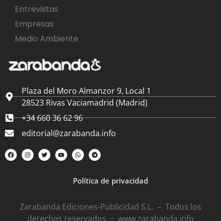
Entrevistas
Empresas
Medio Ambiente
Plaza del Moro Almanzor 9, Local 1
28523 Rivas Vaciamadrid (Madrid)
+34 660 36 62 96
editorial@zarabanda.info
Política de privacidad
Zarabanda Ediciones-Publicidad S.L. – Todos los
derechos reservados – www.zarabanda.info