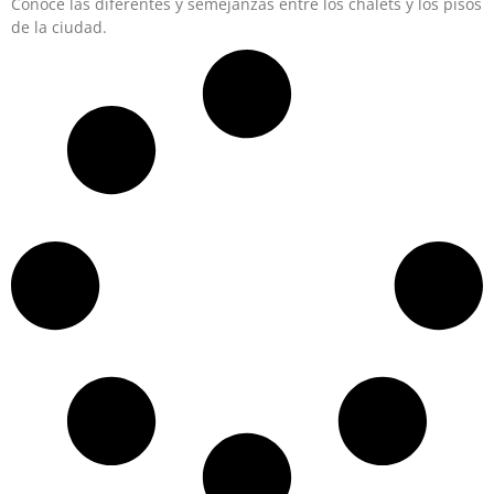
Conoce las diferentes y semejanzas entre los chalets y los pisos
de la ciudad.