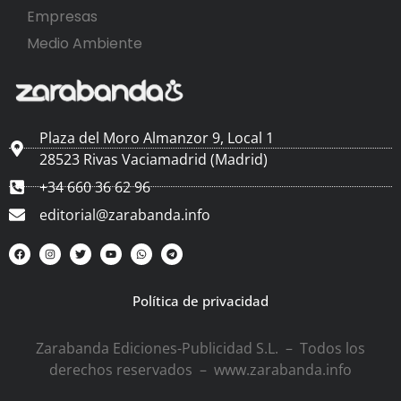
Empresas
Medio Ambiente
Plaza del Moro Almanzor 9, Local 1
28523 Rivas Vaciamadrid (Madrid)
+34 660 36 62 96
editorial@zarabanda.info
Política de privacidad
Zarabanda Ediciones-Publicidad S.L. – Todos los
derechos reservados – www.zarabanda.info