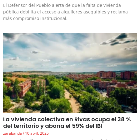
El Defensor del Pueblo alerta de que la falta de vivienda
pública debilita el acceso a alquileres asequibles y reclama
más compromiso institucional.
La vivienda colectiva en Rivas ocupa el 38 %
del territorio y abona el 59% del IBI
zarabanda
10 abril, 2025