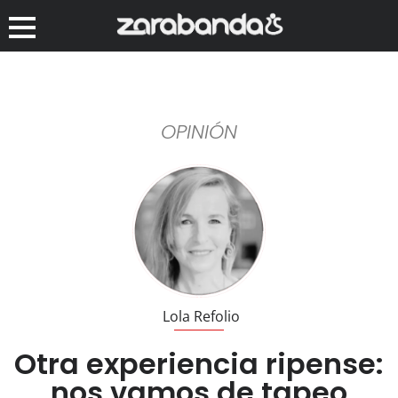
OPINIÓN
Lola Refolio
Otra experiencia ripense:
nos vamos de tapeo