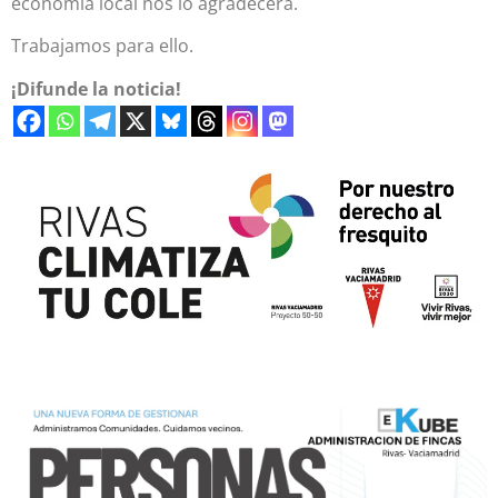
economía local nos lo agradecerá.
Trabajamos para ello.
¡Difunde la noticia!