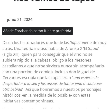
junio 21, 2024
Añade Zarabanda como fuente preferida
Dicen los historiadores que lo de las ‘
tapas’
viene de muy
atrás. Una teoría incluso habla de Alfonso X ‘El Sabio’
(siglo XIII), quien para conseguir que el vino no se
subiera rápido a la cabeza, obligó a los mesones
castellanos a que no se sirviera nunca sin acompañarlo
con una porción de comida. Incluso don Miguel de
Cervantes escribía que las tapas eran “
una especie de
despertador a la sed y las ansias de tomar vino o cualquier
otra bebida
”. Así que honremos a nuestros personajes
históricos -en la medida de lo posible- con estas
iniciativas contemporáneas.