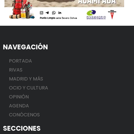
NAVEGACIÓN
PORTADA
RIVAS
MADRID Y MÁS
OCIO Y CULTURA
OPINIÓN
AGENDA
CONÓCENOS
SECCIONES