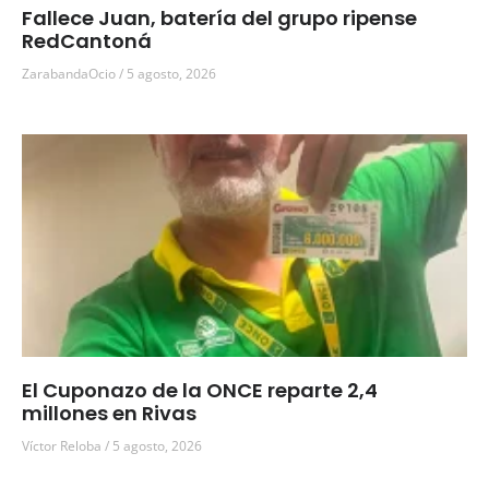
Fallece Juan, batería del grupo ripense
RedCantoná
ZarabandaOcio
5 agosto, 2026
El Cuponazo de la ONCE reparte 2,4
millones en Rivas
Víctor Reloba
5 agosto, 2026