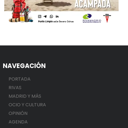
NAVEGACIÓN
PORTADA
RIVAS
MADRID Y MÁS
OCIO Y CULTURA
OPINIÓN
AGENDA