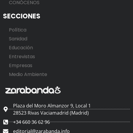
CONÓCENOS
SECCIONES
Política
Sanidad
Educación
Entrevistas
Empresas
Medio Ambiente
Plaza del Moro Almanzor 9, Local 1
28523 Rivas Vaciamadrid (Madrid)
+34 660 36 62 96
editorial@zarabanda.info